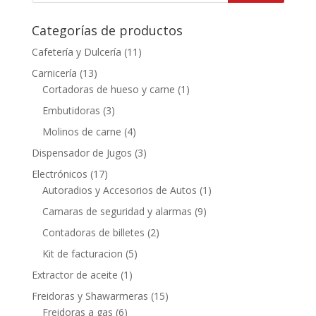
Categorías de productos
Cafetería y Dulcería
(11)
Carnicería
(13)
Cortadoras de hueso y carne
(1)
Embutidoras
(3)
Molinos de carne
(4)
Dispensador de Jugos
(3)
Electrónicos
(17)
Autoradios y Accesorios de Autos
(1)
Camaras de seguridad y alarmas
(9)
Contadoras de billetes
(2)
Kit de facturacion
(5)
Extractor de aceite
(1)
Freidoras y Shawarmeras
(15)
Freidoras a gas
(6)