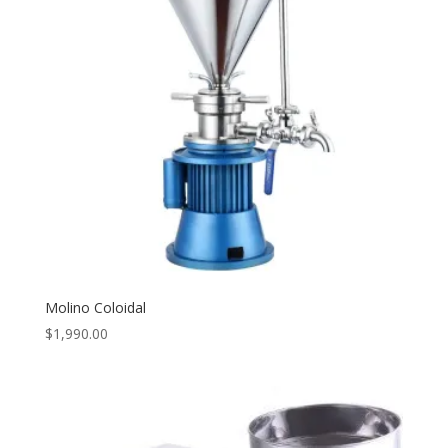
Molino Coloidal
$
1,990.00