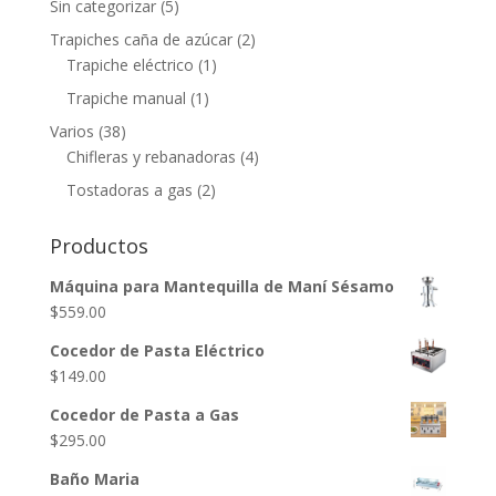
Sin categorizar
(5)
Trapiches caña de azúcar
(2)
Trapiche eléctrico
(1)
Trapiche manual
(1)
Varios
(38)
Chifleras y rebanadoras
(4)
Tostadoras a gas
(2)
Productos
Máquina para Mantequilla de Maní Sésamo
$
559.00
Cocedor de Pasta Eléctrico
$
149.00
Cocedor de Pasta a Gas
$
295.00
Baño Maria