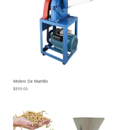
Molino De Martillo
$
899.00