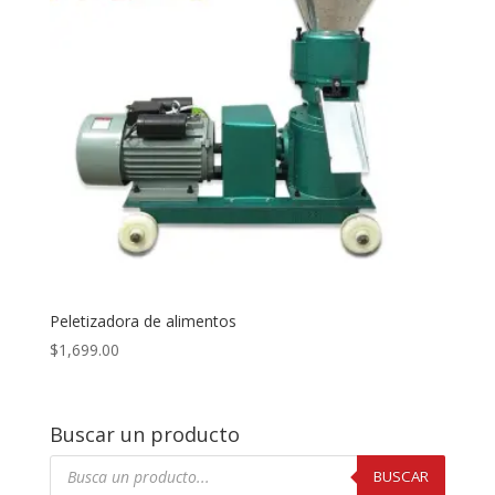
Peletizadora de alimentos
$
1,699.00
Buscar un producto
Búsqueda
de
BUSCAR
productos