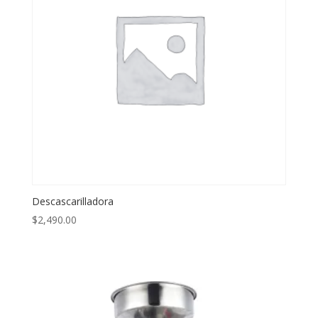
Descascarilladora
$
2,490.00