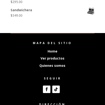
$
295.00
Sandwichera
$
349.00
MAPA DEL SITIO
Home
Ver productos
Quienes somos
SEGUIR
DIRECCIÓN