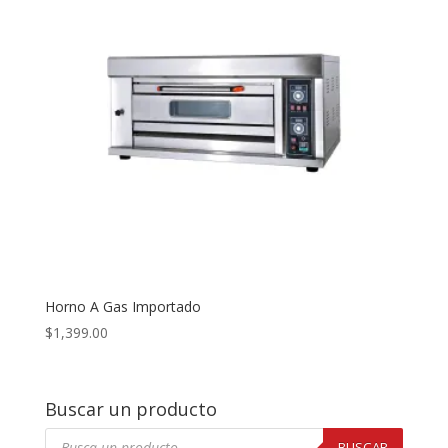
Horno A Gas Importado
$
1,399.00
Buscar un producto
Búsqueda
de
BUSCAR