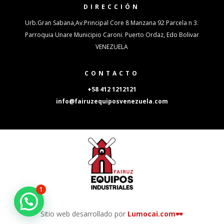
DIRECCIÓN
Urb.Gran Sabana,Av.Principal Core 8 Manzana 92 Parcela n 3.
Parroquia Unare Municipio Caroni. Puerto Ordaz, Edo Bolivar
VENEZUELA
CONTACTO
+58 412 1212121
info@fairuzequiposvenezuela.com
1
Sitio web desarrollado por
Lumocai.com🕶