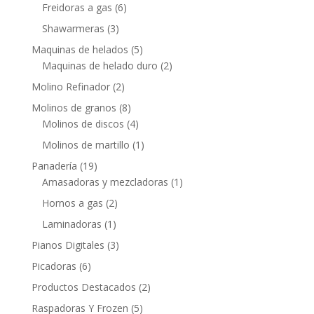
Freidoras a gas
(6)
Shawarmeras
(3)
Maquinas de helados
(5)
Maquinas de helado duro
(2)
Molino Refinador
(2)
Molinos de granos
(8)
Molinos de discos
(4)
Molinos de martillo
(1)
Panadería
(19)
Amasadoras y mezcladoras
(1)
Hornos a gas
(2)
Laminadoras
(1)
Pianos Digitales
(3)
Picadoras
(6)
Productos Destacados
(2)
Raspadoras Y Frozen
(5)