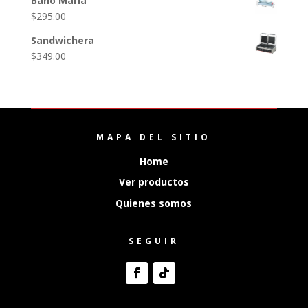
Baño Maria
$
295.00
Sandwichera
$
349.00
MAPA DEL SITIO
Home
Ver productos
Quienes somos
SEGUIR