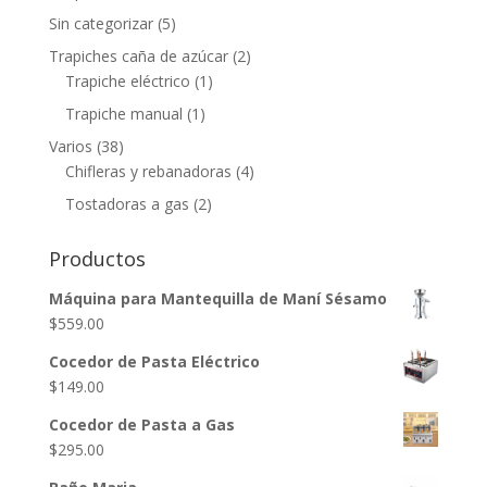
Sin categorizar
(5)
Trapiches caña de azúcar
(2)
Trapiche eléctrico
(1)
Trapiche manual
(1)
Varios
(38)
Chifleras y rebanadoras
(4)
Tostadoras a gas
(2)
Productos
Máquina para Mantequilla de Maní Sésamo
$
559.00
Cocedor de Pasta Eléctrico
$
149.00
Cocedor de Pasta a Gas
$
295.00