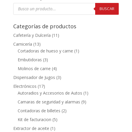
Búsqueda
de
BUSCAR
productos
Categorías de productos
Cafetería y Dulcería
(11)
Carnicería
(13)
Cortadoras de hueso y carne
(1)
Embutidoras
(3)
Molinos de carne
(4)
Dispensador de Jugos
(3)
Electrónicos
(17)
Autoradios y Accesorios de Autos
(1)
Camaras de seguridad y alarmas
(9)
Contadoras de billetes
(2)
Kit de facturacion
(5)
Extractor de aceite
(1)