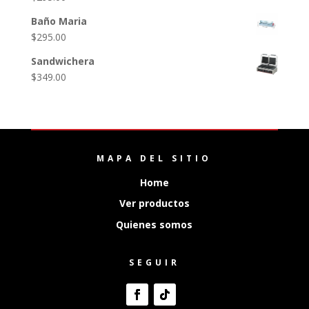
Baño Maria
$
295.00
Sandwichera
$
349.00
MAPA DEL SITIO
Home
Ver productos
Quienes somos
SEGUIR