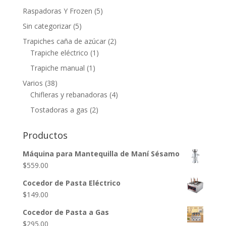
Raspadoras Y Frozen
(5)
Sin categorizar
(5)
Trapiches caña de azúcar
(2)
Trapiche eléctrico
(1)
Trapiche manual
(1)
Varios
(38)
Chifleras y rebanadoras
(4)
Tostadoras a gas
(2)
Productos
Máquina para Mantequilla de Maní Sésamo
$
559.00
Cocedor de Pasta Eléctrico
$
149.00
Cocedor de Pasta a Gas
$
295.00