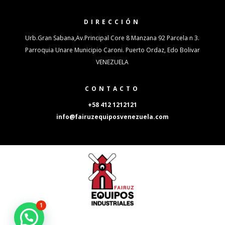
DIRECCIÓN
Urb.Gran Sabana,Av.Principal Core 8 Manzana 92 Parcela n 3.
Parroquia Unare Municipio Caroni. Puerto Ordaz, Edo Bolivar
VENEZUELA
CONTACTO
+58 412 1212121
info@fairuzequiposvenezuela.com
1