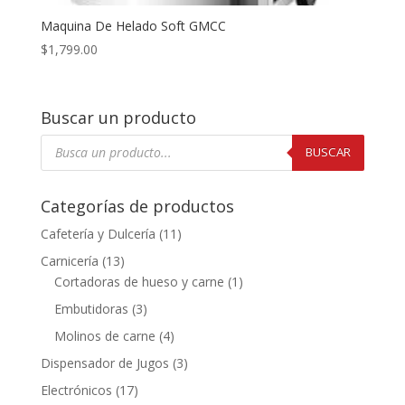
Maquina De Helado Soft GMCC
$
1,799.00
Buscar un producto
Búsqueda
de
BUSCAR
productos
Categorías de productos
Cafetería y Dulcería
(11)
Carnicería
(13)
Cortadoras de hueso y carne
(1)
Embutidoras
(3)
Molinos de carne
(4)
Dispensador de Jugos
(3)
Electrónicos
(17)