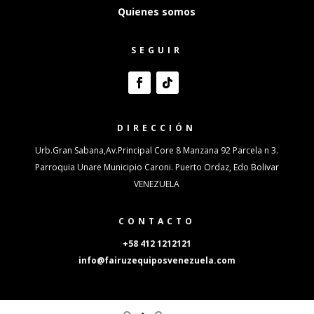
Quienes somos
SEGUIR
DIRECCIÓN
Urb.Gran Sabana,Av.Principal Core 8 Manzana 92 Parcela n 3.
Parroquia Unare Municipio Caroni. Puerto Ordaz, Edo Bolivar
VENEZUELA
CONTACTO
+58 412 1212121
info@fairuzequiposvenezuela.com