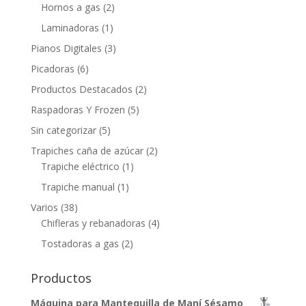
Hornos a gas
(2)
Laminadoras
(1)
Pianos Digitales
(3)
Picadoras
(6)
Productos Destacados
(2)
Raspadoras Y Frozen
(5)
Sin categorizar
(5)
Trapiches caña de azúcar
(2)
Trapiche eléctrico
(1)
Trapiche manual
(1)
Varios
(38)
Chifleras y rebanadoras
(4)
Tostadoras a gas
(2)
Productos
Máquina para Mantequilla de Maní Sésamo