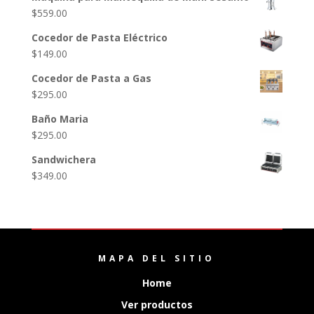
$
559.00
Cocedor de Pasta Eléctrico
$
149.00
Cocedor de Pasta a Gas
$
295.00
Baño Maria
$
295.00
Sandwichera
$
349.00
MAPA DEL SITIO
Home
Ver productos