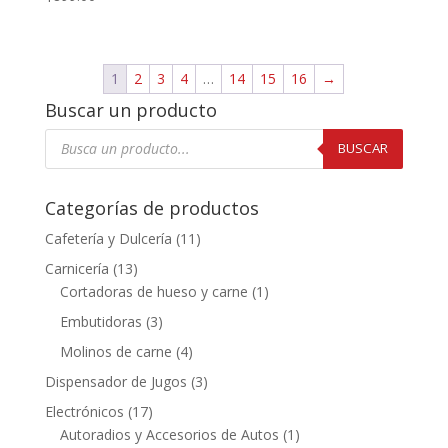
1
2
3
4
…
14
15
16
→
Buscar un producto
Búsqueda
de
BUSCAR
productos
Categorías de productos
Cafetería y Dulcería
(11)
Carnicería
(13)
Cortadoras de hueso y carne
(1)
Embutidoras
(3)
Molinos de carne
(4)
Dispensador de Jugos
(3)
Electrónicos
(17)
Autoradios y Accesorios de Autos
(1)