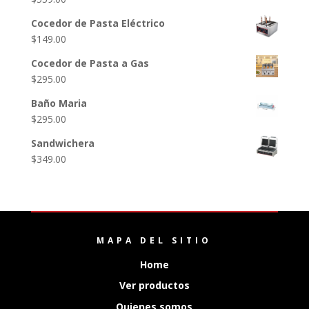
Cocedor de Pasta Eléctrico
$
149.00
Cocedor de Pasta a Gas
$
295.00
Baño Maria
$
295.00
Sandwichera
$
349.00
MAPA DEL SITIO
Home
Ver productos
Quienes somos