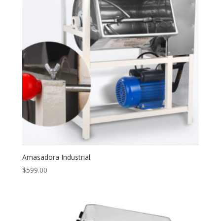
Amasadora Industrial
$
599.00