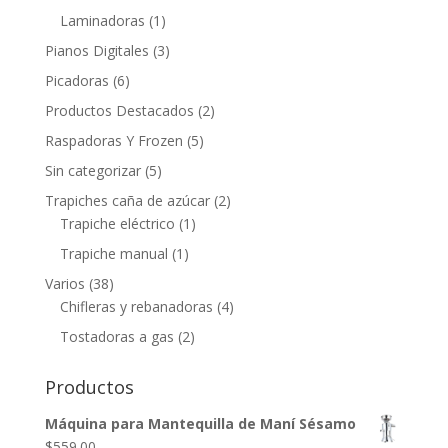
Laminadoras
(1)
Pianos Digitales
(3)
Picadoras
(6)
Productos Destacados
(2)
Raspadoras Y Frozen
(5)
Sin categorizar
(5)
Trapiches caña de azúcar
(2)
Trapiche eléctrico
(1)
Trapiche manual
(1)
Varios
(38)
Chifleras y rebanadoras
(4)
Tostadoras a gas
(2)
Productos
Máquina para Mantequilla de Maní Sésamo
$
559.00