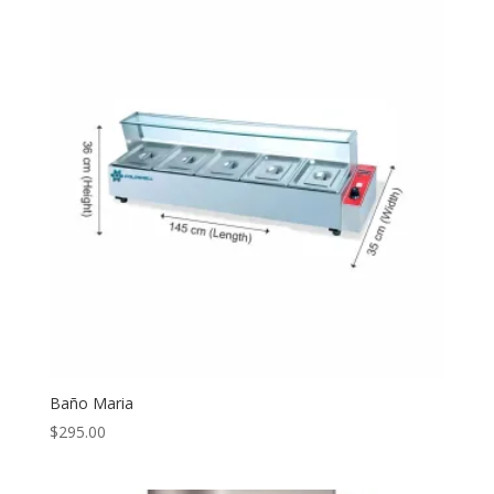
Baño Maria
$
295.00