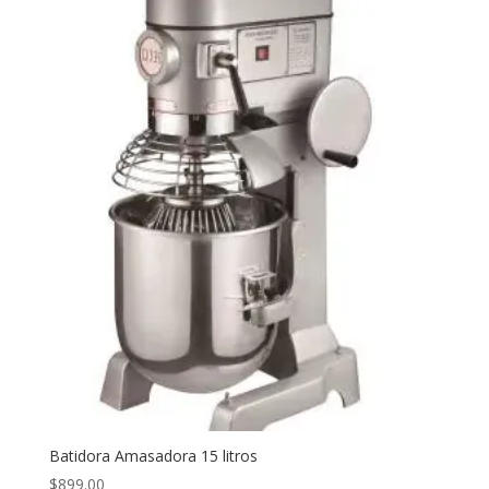
Batidora Amasadora 15 litros
$
899.00