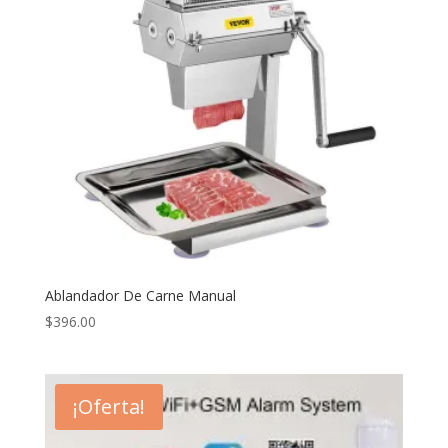
Ablandador De Carne Manual
$
396.00
¡Oferta!