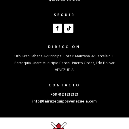
SEGUIR
DIRECCIÓN
Urb.Gran Sabana,Av.Principal Core 8 Manzana 92 Parcela n 3.
Parroquia Unare Municipio Caroni. Puerto Ordaz, Edo Bolivar
VENEZUELA
CONTACTO
+58 412 1212121
info@fairuzequiposvenezuela.com