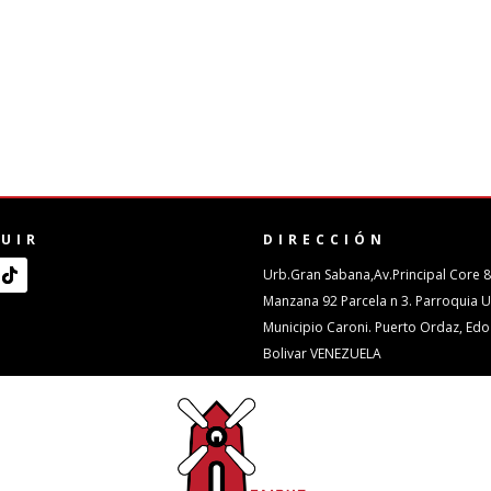
GUIR
DIRECCIÓN
Urb.Gran Sabana,Av.Principal Core 
Manzana 92 Parcela n 3. Parroquia 
Municipio Caroni. Puerto Ordaz, Edo
Bolivar VENEZUELA