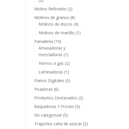
(2)
Molino Refinador
(2)
Molinos de granos
(8)
Molinos de discos
(4)
Molinos de martillo
(1)
Panadería
(19)
Amasadoras y
mezcladoras
(1)
Hornos a gas
(2)
Laminadoras
(1)
Pianos Digitales
(3)
Picadoras
(6)
Productos Destacados
(2)
Raspadoras Y Frozen
(5)
Sin categorizar
(5)
Trapiches caña de azúcar
(2)