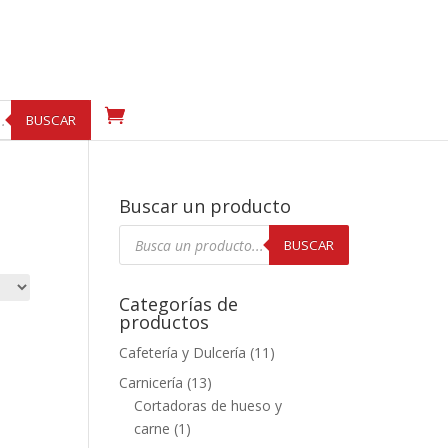
BUSCAR
Buscar un producto
Búsqueda
de
BUSCAR
productos
Categorías de
productos
Cafetería y Dulcería
(11)
Carnicería
(13)
Cortadoras de hueso y
carne
(1)