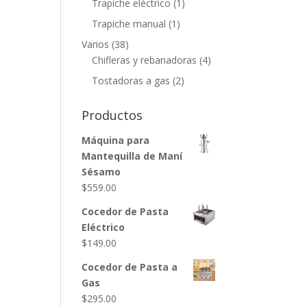
Trapiche eléctrico
(1)
Trapiche manual
(1)
Varios
(38)
Chifleras y rebanadoras
(4)
Tostadoras a gas
(2)
Productos
Máquina para
Mantequilla de Maní
Sésamo
$
559.00
Cocedor de Pasta
Eléctrico
$
149.00
Cocedor de Pasta a
Gas
$
295.00