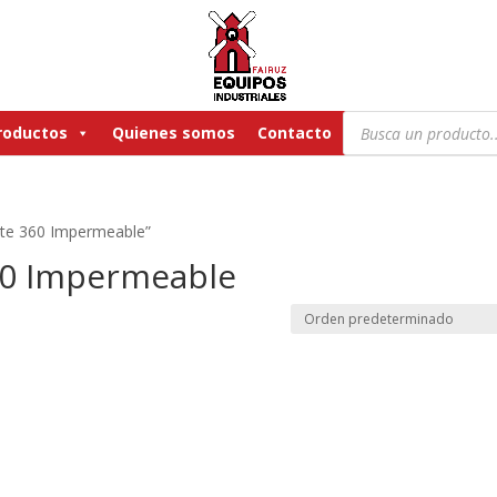
Búsqueda
roductos
Quienes somos
Contacto
de
productos
nte 360 Impermeable”
60 Impermeable