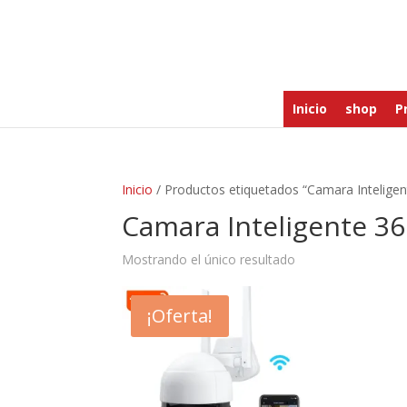
Inicio
shop
P
Inicio
/ Productos etiquetados “Camara Intelige
Camara Inteligente 3
Mostrando el único resultado
¡Oferta!