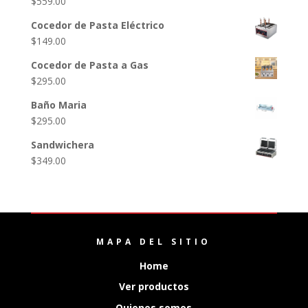
$
559.00
Cocedor de Pasta Eléctrico
$
149.00
Cocedor de Pasta a Gas
$
295.00
Baño Maria
$
295.00
Sandwichera
$
349.00
MAPA DEL SITIO
Home
Ver productos
Quienes somos