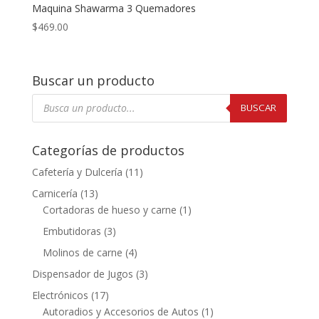
Maquina Shawarma 3 Quemadores
$
469.00
Buscar un producto
Búsqueda
de
BUSCAR
productos
Categorías de productos
Cafetería y Dulcería
(11)
Carnicería
(13)
Cortadoras de hueso y carne
(1)
Embutidoras
(3)
Molinos de carne
(4)
Dispensador de Jugos
(3)
Electrónicos
(17)
Autoradios y Accesorios de Autos
(1)