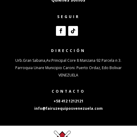
SEGUIR
DIRECCIÓN
Urb.Gran Sabana,Av.Principal Core 8 Manzana 92 Parcela n 3.
Parroquia Unare Municipio Caroni. Puerto Ordaz, Edo Bolivar
VENEZUELA
CONTACTO
+58 412 1212121
info@fairuzequiposvenezuela.com