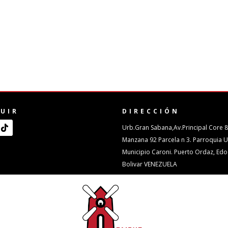
GUIR
DIRECCIÓN
Urb.Gran Sabana,Av.Principal Core 
Manzana 92 Parcela n 3. Parroquia 
Municipio Caroni. Puerto Ordaz, Edo
Bolivar VENEZUELA