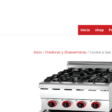
Inicio
shop
P
Inicio
/
Freidoras y Shawarmeras
/ Cocina a Ga