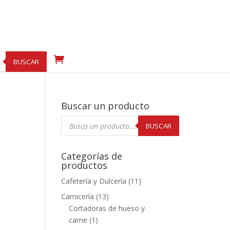
BUSCAR
Buscar un producto
Búsqueda
de
BUSCAR
productos
Categorías de
productos
Cafetería y Dulcería
(11)
Carnicería
(13)
Cortadoras de hueso y
carne
(1)