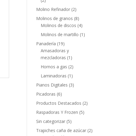
(2)
Molino Refinador
(2)
Molinos de granos
(8)
Molinos de discos
(4)
Molinos de martillo
(1)
Panadería
(19)
Amasadoras y
mezcladoras
(1)
Hornos a gas
(2)
Laminadoras
(1)
Pianos Digitales
(3)
Picadoras
(6)
Productos Destacados
(2)
Raspadoras Y Frozen
(5)
Sin categorizar
(5)
Trapiches caña de azúcar
(2)