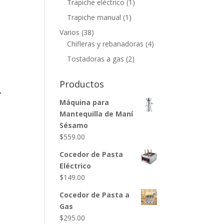
Trapiche eléctrico
(1)
Trapiche manual
(1)
Varios
(38)
Chifleras y rebanadoras
(4)
Tostadoras a gas
(2)
Productos
4
Máquina para
Mantequilla de Maní
Sésamo
$
559.00
Cocedor de Pasta
Eléctrico
$
149.00
Cocedor de Pasta a
Gas
$
295.00