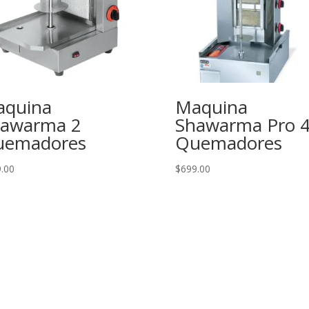
quina
Maquina
awarma 2
Shawarma Pro 
uemadores
Quemadores
.00
$
699.00