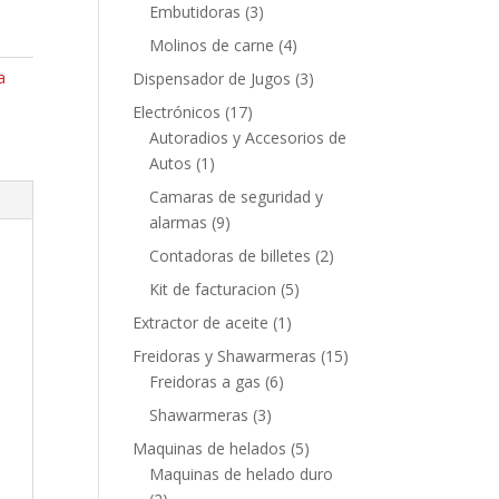
Embutidoras
(3)
Molinos de carne
(4)
a
Dispensador de Jugos
(3)
Electrónicos
(17)
Autoradios y Accesorios de
Autos
(1)
Camaras de seguridad y
alarmas
(9)
Contadoras de billetes
(2)
Kit de facturacion
(5)
Extractor de aceite
(1)
Freidoras y Shawarmeras
(15)
Freidoras a gas
(6)
Shawarmeras
(3)
Maquinas de helados
(5)
Maquinas de helado duro