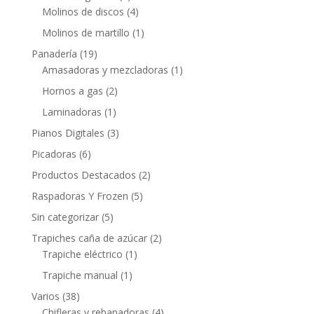
Molinos de discos
(4)
Molinos de martillo
(1)
Panadería
(19)
Amasadoras y mezcladoras
(1)
Hornos a gas
(2)
Laminadoras
(1)
Pianos Digitales
(3)
Picadoras
(6)
Productos Destacados
(2)
Raspadoras Y Frozen
(5)
Sin categorizar
(5)
Trapiches caña de azúcar
(2)
Trapiche eléctrico
(1)
Trapiche manual
(1)
Varios
(38)
Chifleras y rebanadoras
(4)