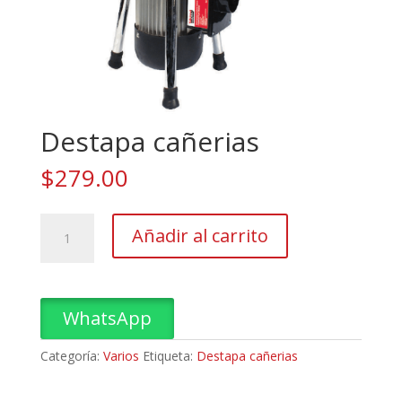
Destapa cañerias
$
279.00
Destapa
Añadir al carrito
cañerias
cantidad
WhatsApp
Categoría:
Varios
Etiqueta:
Destapa cañerias