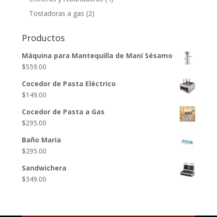
Tostadoras a gas
(2)
Productos
Máquina para Mantequilla de Maní Sésamo
$
559.00
Cocedor de Pasta Eléctrico
$
149.00
Cocedor de Pasta a Gas
$
295.00
Baño Maria
$
295.00
Sandwichera
$
349.00