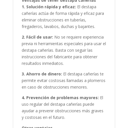
Ventajas de tener destapa cañerias
1. Solución rápida y eficaz:
El destapa
cañerías actúa de forma rápida y eficaz para
eliminar obstrucciones en tuberías,
fregaderos, lavabos, duchas y bajantes.
2. Fácil de usar:
No se requiere experiencia
previa ni herramientas especiales para usar el
destapa cañerías. Basta con seguir las
instrucciones del fabricante para obtener
resultados inmediatos.
3. Ahorro de dinero:
El destapa cañerías te
permite evitar costosas llamadas a plomeros
en caso de obstrucciones menores.
4. Prevención de problemas mayores:
El
uso regular del destapa cañerías puede
ayudar a prevenir obstrucciones más graves
y costosas en el futuro.
Otras ventajas