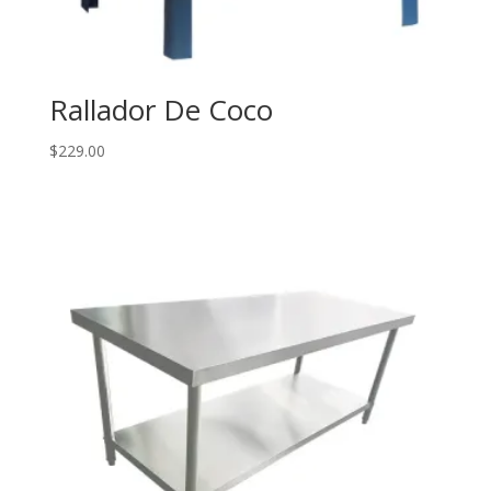
Rallador De Coco
$
229.00