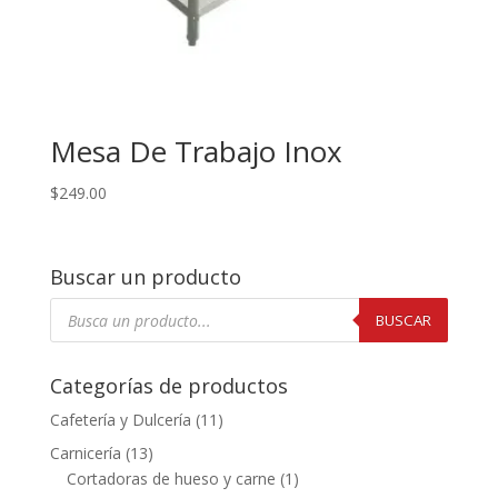
Mesa De Trabajo Inox
$
249.00
Buscar un producto
Búsqueda
de
BUSCAR
productos
Categorías de productos
Cafetería y Dulcería
(11)
Carnicería
(13)
Cortadoras de hueso y carne
(1)