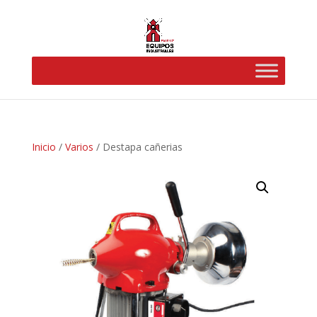
Inicio
/
Varios
/ Destapa cañerias