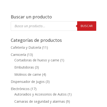
Buscar un producto
Búsqueda
de
BUSCAR
productos
Categorías de productos
Cafetería y Dulcería
(11)
Carnicería
(13)
Cortadoras de hueso y carne
(1)
Embutidoras
(3)
Molinos de carne
(4)
Dispensador de Jugos
(3)
Electrónicos
(17)
Autoradios y Accesorios de Autos
(1)
Camaras de seguridad y alarmas
(9)