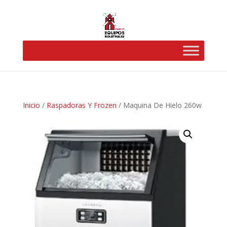
Inicio
/
Raspadoras Y Frozen
/ Maquina De Hielo 260w