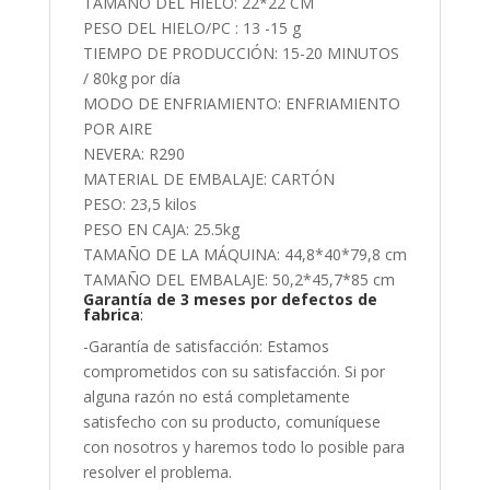
TAMAÑO DEL HIELO: 22*22 CM
PESO DEL HIELO/PC : 13 -15 g
TIEMPO DE PRODUCCIÓN: 15-20 MINUTOS
/ 80kg por día
MODO DE ENFRIAMIENTO: ENFRIAMIENTO
POR AIRE
NEVERA: R290
MATERIAL DE EMBALAJE: CARTÓN
PESO: 23,5 kilos
PESO EN CAJA: 25.5kg
TAMAÑO DE LA MÁQUINA: 44,8*40*79,8 cm
TAMAÑO DEL EMBALAJE: 50,2*45,7*85 cm
Garantía de 3 meses por defectos de
fabrica
:
-Garantía de satisfacción: Estamos
comprometidos con su satisfacción. Si por
alguna razón no está completamente
satisfecho con su producto, comuníquese
con nosotros y haremos todo lo posible para
resolver el problema.