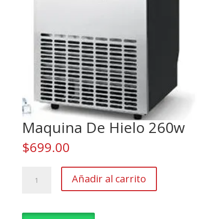
Maquina De Hielo 260w
$
699.00
Maquina
Añadir al carrito
De
Hielo
260w
cantidad