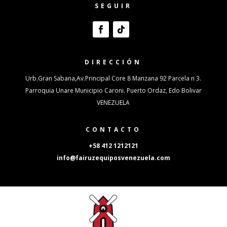
SEGUIR
DIRECCIÓN
Urb.Gran Sabana,Av.Principal Core 8 Manzana 92 Parcela n 3.
Parroquia Unare Municipio Caroni. Puerto Ordaz, Edo Bolivar
VENEZUELA
CONTACTO
+58 412 1212121
info@fairuzequiposvenezuela.com