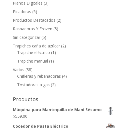
Pianos Digitales
(3)
Picadoras
(6)
Productos Destacados
(2)
Raspadoras Y Frozen
(5)
Sin categorizar
(5)
Trapiches caña de azúcar
(2)
Trapiche eléctrico
(1)
Trapiche manual
(1)
Varios
(38)
Chifleras y rebanadoras
(4)
Tostadoras a gas
(2)
Productos
Máquina para Mantequilla de Maní Sésamo
$
559.00
Cocedor de Pasta Eléctrico