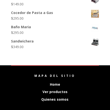
$
149.00
Cocedor de Pasta a Gas
$
295.00
Baño Maria
$
295.00
Sandwichera
$
349.00
MAPA DEL SITIO
Home
Ver productos
Quienes somos