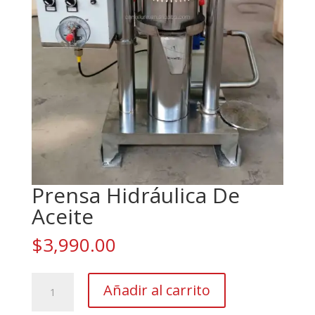
Prensa Hidráulica De
Aceite
$
3,990.00
Prensa
Añadir al carrito
Hidráulica
De