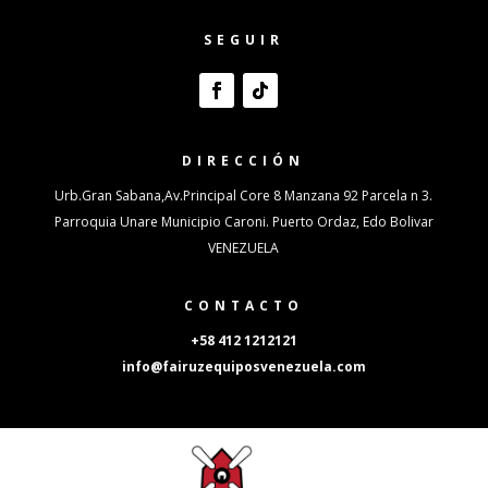
SEGUIR
DIRECCIÓN
Urb.Gran Sabana,Av.Principal Core 8 Manzana 92 Parcela n 3.
Parroquia Unare Municipio Caroni. Puerto Ordaz, Edo Bolivar
VENEZUELA
CONTACTO
+58 412 1212121
info@fairuzequiposvenezuela.com