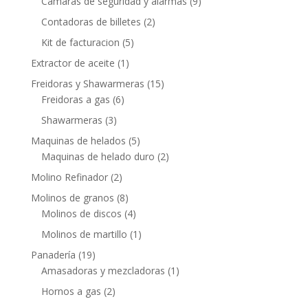
Camaras de seguridad y alarmas
(9)
Contadoras de billetes
(2)
Kit de facturacion
(5)
Extractor de aceite
(1)
Freidoras y Shawarmeras
(15)
Freidoras a gas
(6)
Shawarmeras
(3)
Maquinas de helados
(5)
Maquinas de helado duro
(2)
Molino Refinador
(2)
Molinos de granos
(8)
Molinos de discos
(4)
Molinos de martillo
(1)
Panadería
(19)
Amasadoras y mezcladoras
(1)
Hornos a gas
(2)