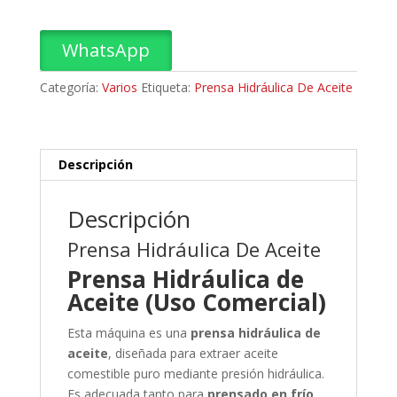
Aceite
cantidad
WhatsApp
Categoría:
Varios
Etiqueta:
Prensa Hidráulica De Aceite
Descripción
Descripción
Prensa Hidráulica De Aceite
Prensa Hidráulica de
Aceite (Uso Comercial)
Esta máquina es una
prensa hidráulica de
aceite
, diseñada para extraer aceite
comestible puro mediante presión hidráulica.
Es adecuada tanto para
prensado en frío