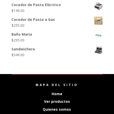
Cocedor de Pasta Eléctrico
$
149.00
Cocedor de Pasta a Gas
$
295.00
Baño Maria
$
295.00
Sandwichera
$
349.00
MAPA DEL SITIO
Home
Ver productos
Quienes somos