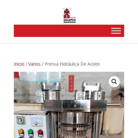
Inicio
/
Varios
/ Prensa Hidráulica De Aceite