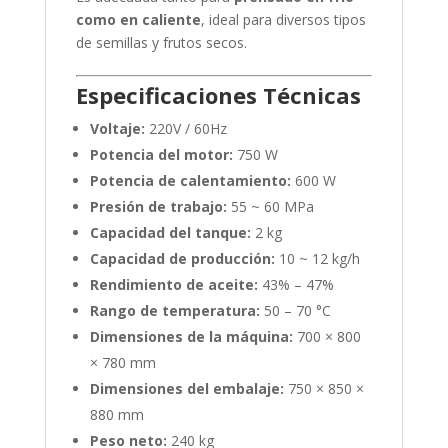
como en caliente
, ideal para diversos tipos
de semillas y frutos secos.
Especificaciones Técnicas
Voltaje:
220V / 60Hz
Potencia del motor:
750 W
Potencia de calentamiento:
600 W
Presión de trabajo:
55 ~ 60 MPa
Capacidad del tanque:
2 kg
Capacidad de producción:
10 ~ 12 kg/h
Rendimiento de aceite:
43% – 47%
Rango de temperatura:
50 – 70 °C
Dimensiones de la máquina:
700 × 800
× 780 mm
Dimensiones del embalaje:
750 × 850 ×
880 mm
Peso neto:
240 kg