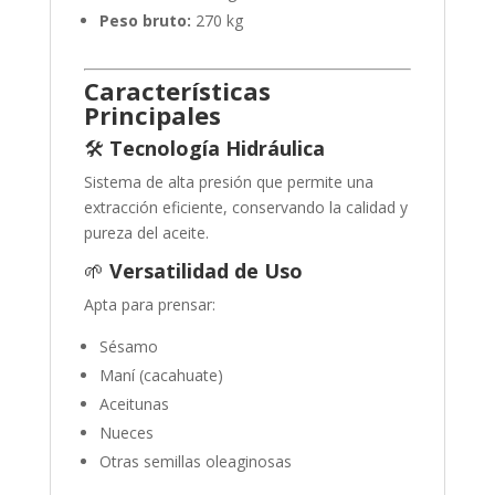
Peso bruto:
270 kg
Características
Principales
🛠️
Tecnología Hidráulica
Sistema de alta presión que permite una
extracción eficiente, conservando la calidad y
pureza del aceite.
🌱
Versatilidad de Uso
Apta para prensar:
Sésamo
Maní (cacahuate)
Aceitunas
Nueces
Otras semillas oleaginosas