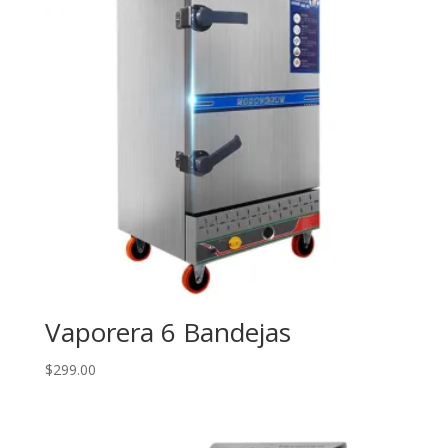
Vaporera 6 Bandejas
$
299.00