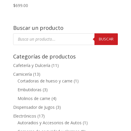
$
699.00
Buscar un producto
Búsqueda
de
BUSCAR
productos
Categorías de productos
Cafetería y Dulcería
(11)
Carnicería
(13)
Cortadoras de hueso y carne
(1)
Embutidoras
(3)
Molinos de carne
(4)
Dispensador de Jugos
(3)
Electrónicos
(17)
Autoradios y Accesorios de Autos
(1)