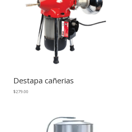
Destapa cañerias
$
279.00