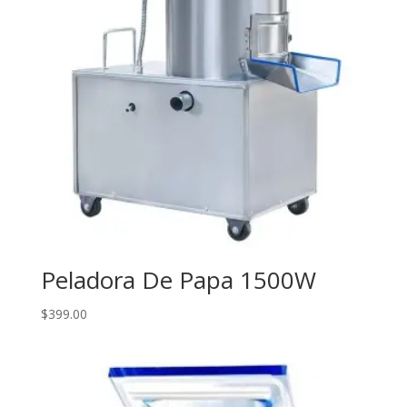
Peladora De Papa 1500W
$
399.00