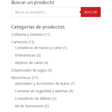
Buscar un producto
Búsqueda
de
BUSCAR
productos
Categorías de productos
Cafetería y Dulcería
(11)
Carnicería
(13)
Cortadoras de hueso y carne
(1)
Embutidoras
(3)
Molinos de carne
(4)
Dispensador de Jugos
(3)
Electrónicos
(17)
Autoradios y Accesorios de Autos
(1)
Camaras de seguridad y alarmas
(9)
Contadoras de billetes
(2)
Kit de facturacion
(5)