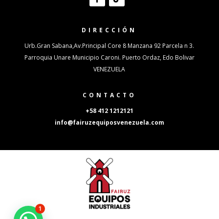
DIRECCIÓN
Urb.Gran Sabana,Av.Principal Core 8 Manzana 92 Parcela n 3.
Parroquia Unare Municipio Caroni. Puerto Ordaz, Edo Bolivar
VENEZUELA
CONTACTO
+58 412 1212121
info@fairuzequiposvenezuela.com
1