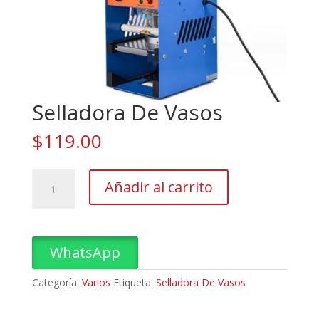
Selladora De Vasos
$
119.00
Selladora
Añadir al carrito
De
Vasos
cantidad
WhatsApp
Categoría:
Varios
Etiqueta:
Selladora De Vasos