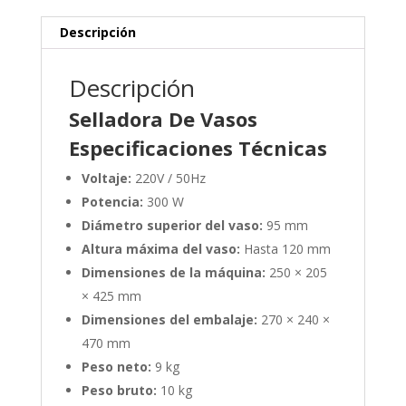
Descripción
Descripción
Selladora De Vasos
Especificaciones Técnicas
Voltaje:
220V / 50Hz
Potencia:
300 W
Diámetro superior del vaso:
95 mm
Altura máxima del vaso:
Hasta 120 mm
Dimensiones de la máquina:
250 × 205
× 425 mm
Dimensiones del embalaje:
270 × 240 ×
470 mm
Peso neto:
9 kg
Peso bruto:
10 kg