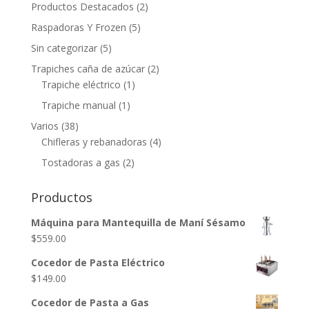
Productos Destacados
(2)
Raspadoras Y Frozen
(5)
Sin categorizar
(5)
Trapiches caña de azúcar
(2)
Trapiche eléctrico
(1)
Trapiche manual
(1)
Varios
(38)
Chifleras y rebanadoras
(4)
Tostadoras a gas
(2)
Productos
Máquina para Mantequilla de Maní Sésamo
$
559.00
Cocedor de Pasta Eléctrico
$
149.00
Cocedor de Pasta a Gas