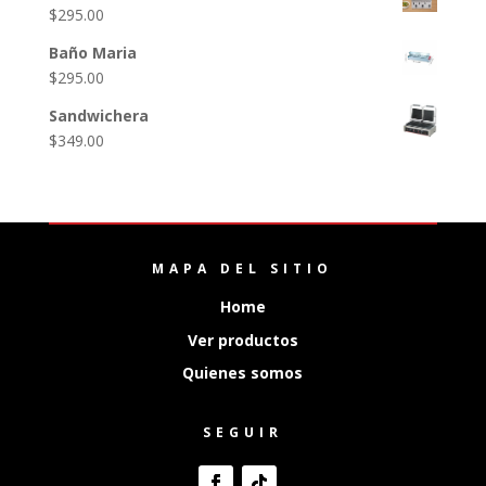
$
295.00
Baño Maria
$
295.00
Sandwichera
$
349.00
MAPA DEL SITIO
Home
Ver productos
Quienes somos
SEGUIR