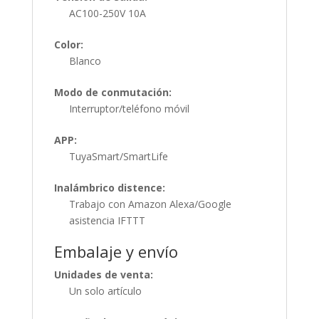
AC100-250V 10A
Color:
Blanco
Modo de conmutación:
Interruptor/teléfono móvil
APP:
TuyaSmart/SmartLife
Inalámbrico distence:
Trabajo con Amazon Alexa/Google
asistencia IFTTT
Embalaje y envío
Unidades de venta:
Un solo artículo