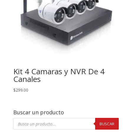
Kit 4 Camaras y NVR De 4
Canales
$
299.00
Buscar un producto
Búsqueda
de
BUSCAR
productos