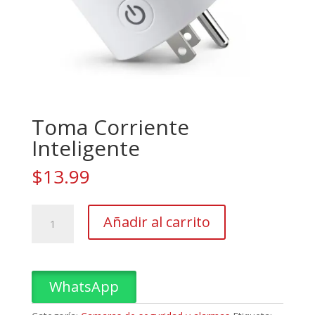
Toma Corriente
Inteligente
$
13.99
Toma
Añadir al carrito
Corriente
Inteligente
cantidad
WhatsApp