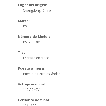
Lugar del origen:
Guangdong, China
Marca:
PST
Número de Modelo:
PST-BSD01
Tipo:
Enchufe eléctrico
Puesta a tierra:
Puesta a tierra estándar
Voltaje nominal:
110V-240V
Corriente nominal:
10A, 10A