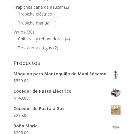
Trapiches caña de azúcar
(2)
Trapiche eléctrico
(1)
Trapiche manual
(1)
Varios
(38)
Chifleras y rebanadoras
(4)
Tostadoras a gas
(2)
Productos
Máquina para Mantequilla de Maní Sésamo
$
559.00
Cocedor de Pasta Eléctrico
$
149.00
Cocedor de Pasta a Gas
$
295.00
Baño Maria
$
295.00