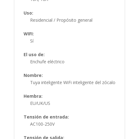
Uso:
Residencial / Propósito general
WIFI:
Sí
El uso de:
Enchufe eléctrico
Nombre:
Tuya inteligente WiFi inteligente del zócalo
Hembra:
EU/UK/US
Tensión de entrada:
AC100-250V
Tensión de salida: