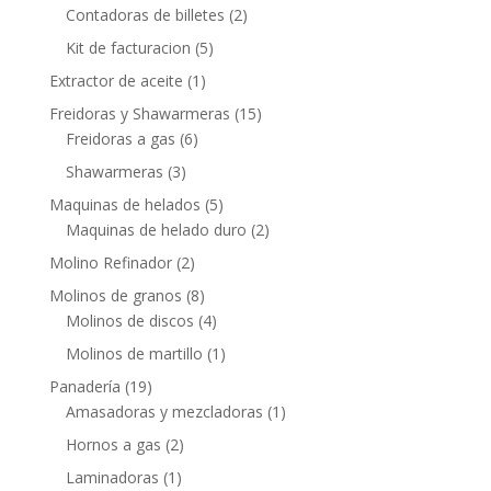
Contadoras de billetes
(2)
Kit de facturacion
(5)
Extractor de aceite
(1)
Freidoras y Shawarmeras
(15)
Freidoras a gas
(6)
Shawarmeras
(3)
Maquinas de helados
(5)
Maquinas de helado duro
(2)
Molino Refinador
(2)
Molinos de granos
(8)
Molinos de discos
(4)
Molinos de martillo
(1)
Panadería
(19)
Amasadoras y mezcladoras
(1)
Hornos a gas
(2)
Laminadoras
(1)