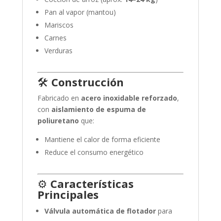
Pan al vapor (mantou)
Mariscos
Carnes
Verduras
🛠️
Construcción
Fabricado en
acero inoxidable reforzado
,
con
aislamiento de espuma de
poliuretano
que:
Mantiene el calor de forma eficiente
Reduce el consumo energético
⚙️
Características
Principales
Válvula automática de flotador
para