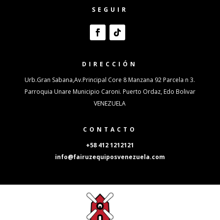
SEGUIR
DIRECCIÓN
Urb.Gran Sabana,Av.Principal Core 8 Manzana 92 Parcela n 3.
Parroquia Unare Municipio Caroni. Puerto Ordaz, Edo Bolivar
VENEZUELA
CONTACTO
+58 412 1212121
info@fairuzequiposvenezuela.com