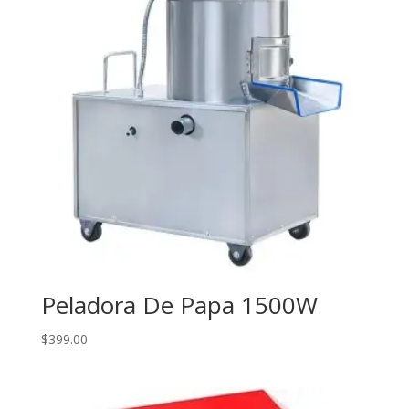
Peladora De Papa 1500W
$
399.00