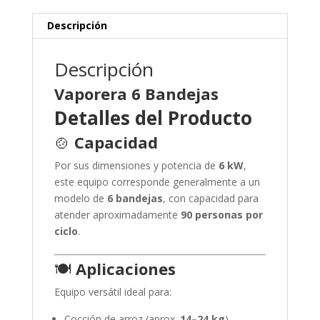
Descripción
Descripción
Vaporera 6 Bandejas
Detalles del Producto
🍲
Capacidad
Por sus dimensiones y potencia de
6 kW
,
este equipo corresponde generalmente a un
modelo de
6 bandejas
, con capacidad para
atender aproximadamente
90 personas por
ciclo
.
🍽️
Aplicaciones
Equipo versátil ideal para:
Cocción de arroz (aprox.
14–24 kg
)