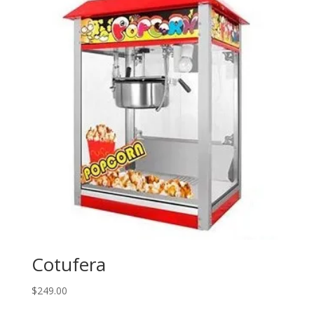
Cotufera
$
249.00