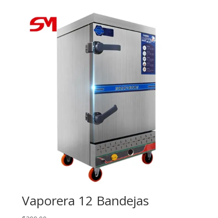
Vaporera 12 Bandejas