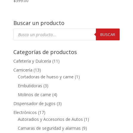
$
399.00
Buscar un producto
Búsqueda
de
BUSCAR
productos
Categorías de productos
Cafetería y Dulcería
(11)
Carnicería
(13)
Cortadoras de hueso y carne
(1)
Embutidoras
(3)
Molinos de carne
(4)
Dispensador de Jugos
(3)
Electrónicos
(17)
Autoradios y Accesorios de Autos
(1)
Camaras de seguridad y alarmas
(9)