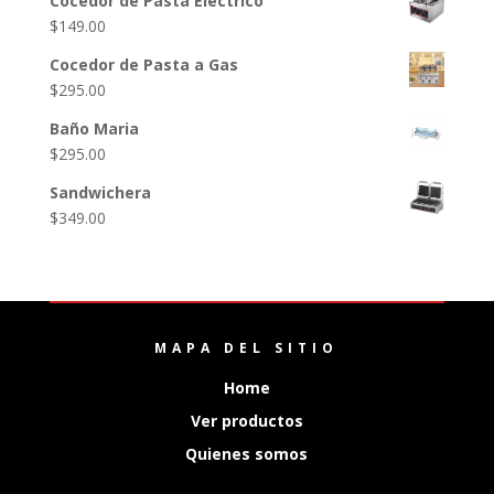
Cocedor de Pasta Eléctrico
$
149.00
Cocedor de Pasta a Gas
$
295.00
Baño Maria
$
295.00
Sandwichera
$
349.00
MAPA DEL SITIO
Home
Ver productos
Quienes somos