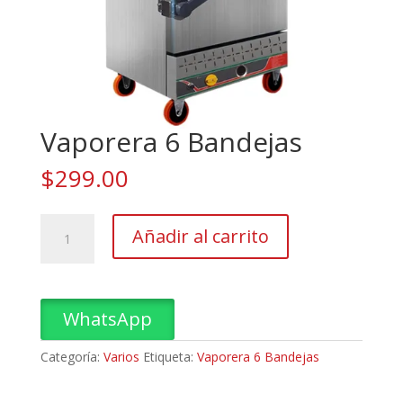
Vaporera 6 Bandejas
$
299.00
Vaporera
Añadir al carrito
6
Bandejas
cantidad
WhatsApp
Categoría:
Varios
Etiqueta:
Vaporera 6 Bandejas