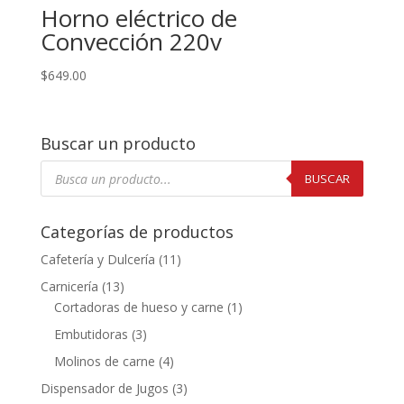
Horno eléctrico de
Convección 220v
$
649.00
Buscar un producto
Búsqueda
de
BUSCAR
productos
Categorías de productos
Cafetería y Dulcería
(11)
Carnicería
(13)
Cortadoras de hueso y carne
(1)
Embutidoras
(3)
Molinos de carne
(4)
Dispensador de Jugos
(3)