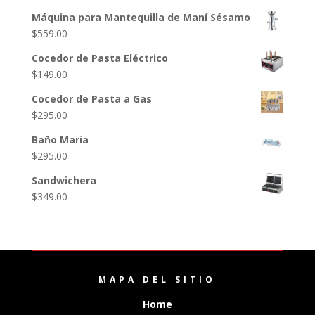
Máquina para Mantequilla de Maní Sésamo
$
559.00
Cocedor de Pasta Eléctrico
$
149.00
Cocedor de Pasta a Gas
$
295.00
Baño Maria
$
295.00
Sandwichera
$
349.00
MAPA DEL SITIO
Home