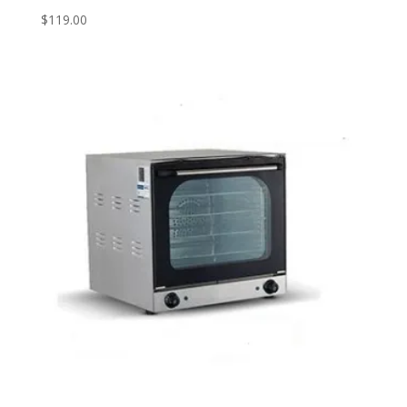
$
119.00