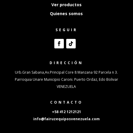
Ver productos
Quienes somos
SEGUIR
DIRECCIÓN
Urb.Gran Sabana,Av.Principal Core 8 Manzana 92 Parcela n 3.
Parroquia Unare Municipio Caroni. Puerto Ordaz, Edo Bolivar
VENEZUELA
CONTACTO
+58 412 1212121
info@fairuzequiposvenezuela.com