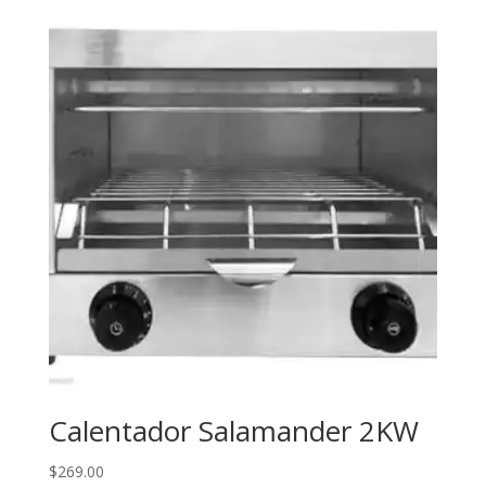
Calentador Salamander 2KW
$
269.00