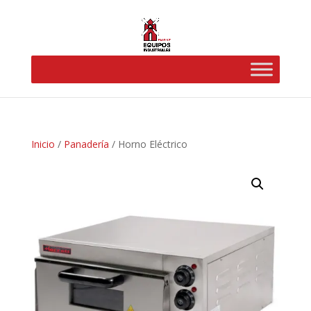
Inicio
/
Panadería
/ Horno Eléctrico