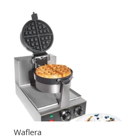
Waflera