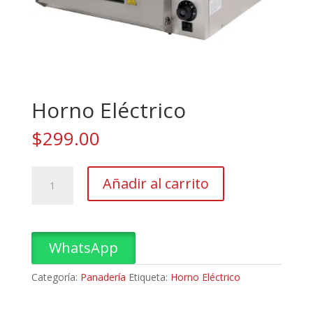
Horno Eléctrico
$
299.00
Horno
Añadir al carrito
Eléctrico
cantidad
WhatsApp
Categoría:
Panadería
Etiqueta:
Horno Eléctrico