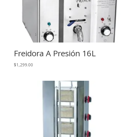
Freidora A Presión 16L
$
1,299.00