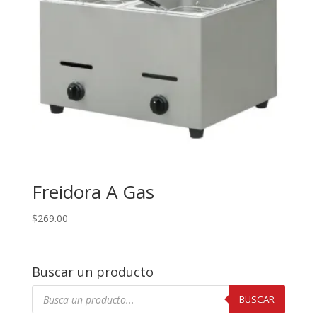
Freidora A Gas
$
269.00
Buscar un producto
Búsqueda
de
BUSCAR
productos