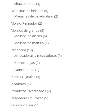
Shawarmeras
(3)
Maquinas de helados
(5)
Maquinas de helado duro
(2)
Molino Refinador
(2)
Molinos de granos
(8)
Molinos de discos
(4)
Molinos de martillo
(1)
Panadería
(19)
Amasadoras y mezcladoras
(1)
Hornos a gas
(2)
Laminadoras
(1)
Pianos Digitales
(3)
Picadoras
(6)
Productos Destacados
(2)
Raspadoras Y Frozen
(5)
Sin categorizar
(5)