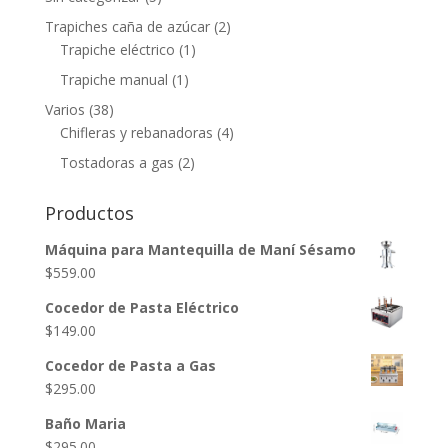
Trapiches caña de azúcar
(2)
Trapiche eléctrico
(1)
Trapiche manual
(1)
Varios
(38)
Chifleras y rebanadoras
(4)
Tostadoras a gas
(2)
Productos
Máquina para Mantequilla de Maní Sésamo
$
559.00
Cocedor de Pasta Eléctrico
$
149.00
Cocedor de Pasta a Gas
$
295.00
Baño Maria
$
295.00