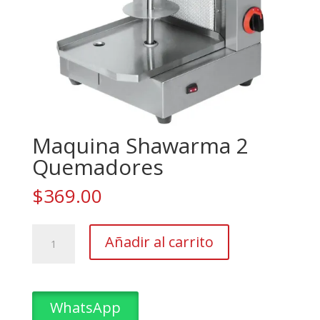
Maquina Shawarma 2
Quemadores
$
369.00
Maquina
Añadir al carrito
Shawarma
2
Quemadores
cantidad
WhatsApp