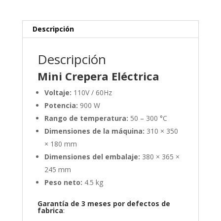
Descripción
Descripción
Mini Crepera Eléctrica
Voltaje:
110V / 60Hz
Potencia:
900 W
Rango de temperatura:
50 – 300 °C
Dimensiones de la máquina:
310 × 350
× 180 mm
Dimensiones del embalaje:
380 × 365 ×
245 mm
Peso neto:
4.5 kg
Garantía de 3 meses por defectos de
fabrica
: