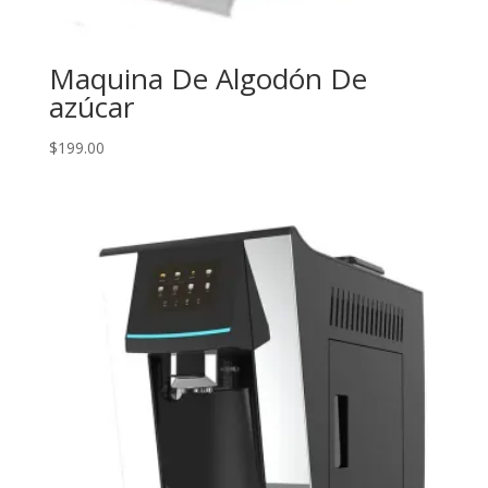
Maquina De Algodón De
azúcar
$
199.00