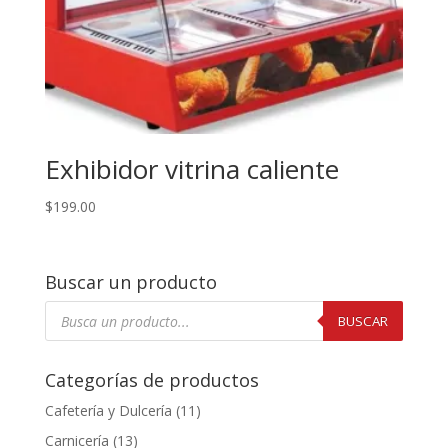
Exhibidor vitrina caliente
$
199.00
Buscar un producto
Búsqueda
de
BUSCAR
productos
Categorías de productos
Cafetería y Dulcería
(11)
Carnicería
(13)