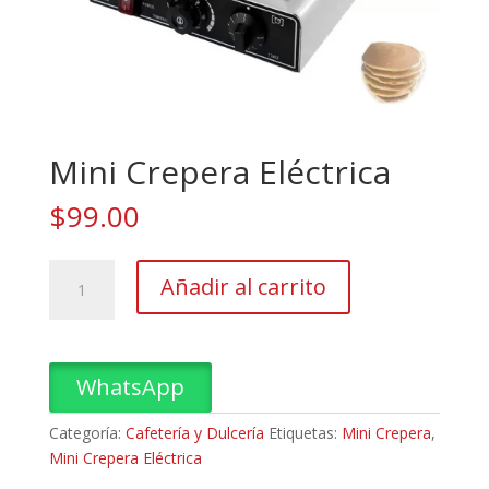
Mini Crepera Eléctrica
$
99.00
Mini
Añadir al carrito
Crepera
Eléctrica
cantidad
WhatsApp
Categoría:
Cafetería y Dulcería
Etiquetas:
Mini Crepera
,
Mini Crepera Eléctrica