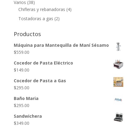
Varios
(38)
Chifleras y rebanadoras
(4)
Tostadoras a gas
(2)
Productos
Máquina para Mantequilla de Maní Sésamo
$
559.00
Cocedor de Pasta Eléctrico
$
149.00
Cocedor de Pasta a Gas
$
295.00
Baño Maria
$
295.00
Sandwichera
$
349.00