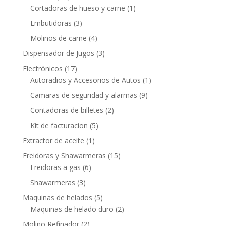
Cortadoras de hueso y carne
(1)
Embutidoras
(3)
Molinos de carne
(4)
Dispensador de Jugos
(3)
Electrónicos
(17)
Autoradios y Accesorios de Autos
(1)
Camaras de seguridad y alarmas
(9)
Contadoras de billetes
(2)
Kit de facturacion
(5)
Extractor de aceite
(1)
Freidoras y Shawarmeras
(15)
Freidoras a gas
(6)
Shawarmeras
(3)
Maquinas de helados
(5)
Maquinas de helado duro
(2)
Molino Refinador
(2)