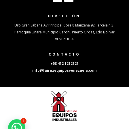
DIRECCIÓN
Urb.Gran Sabana,Av.Principal Core 8 Manzana 92 Parcela n 3.
Parroquia Unare Municipio Caroni. Puerto Ordaz, Edo Bolivar
VENEZUELA
CONTACTO
+58 412 1212121
info@fairuzequiposvenezuela.com
1