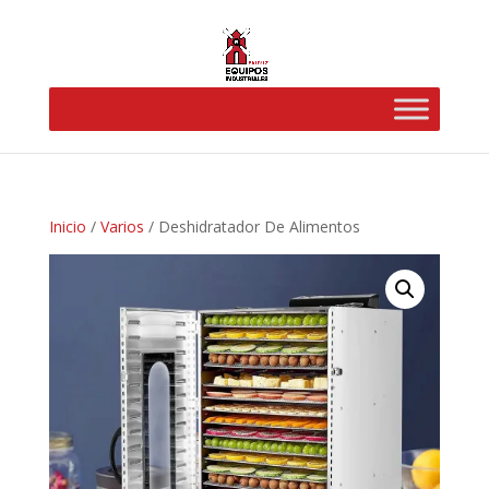
Inicio
/
Varios
/ Deshidratador De Alimentos