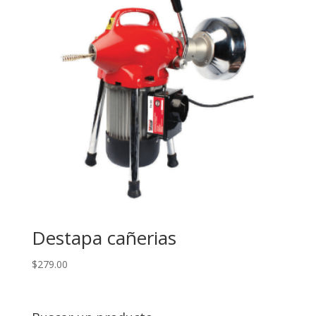
Destapa cañerias
$
279.00