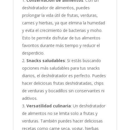
Conservación de alimentos
: Con un
deshidratador de alimentos, puedes
prolongar la vida útil de frutas, verduras,
carnes y hierbas, ya que elimina la humedad
y evita el crecimiento de bacterias y moho.
Esto te permite disfrutar de tus alimentos
favoritos durante más tiempo y reducir el
desperdicio.
Snacks saludables
: Si estás buscando
opciones más saludables para tus snacks
diarios, el deshidratador es perfecto. Puedes
hacer deliciosas frutas deshidratadas, chips
de verduras y bocadillos sin conservantes ni
aditivos.
Versatilidad culinaria
: Un deshidratador
de alimentos no se limita solo a frutas y
verduras. También puedes hacer deliciosas
recetas como carne seca, yogur, hierbas