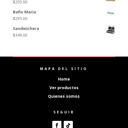
$
295.00
Baño Maria
$
295.00
Sandwichera
$
349.00
MAPA DEL SITIO
Home
Ver productos
Quienes somos
SEGUIR