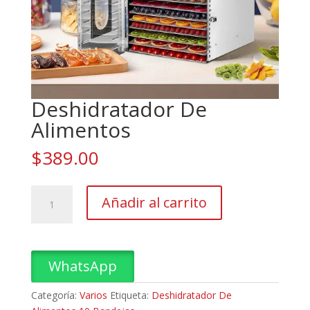
Deshidratador De
Alimentos
$
389.00
Deshidratador
Añadir al carrito
De
Alimentos
cantidad
WhatsApp
Categoría:
Varios
Etiqueta:
Deshidratador De