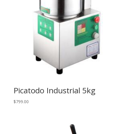
Picatodo Industrial 5kg
$
799.00