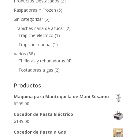
Productos Destacados
(2)
Raspadoras Y Frozen
(5)
Sin categorizar
(5)
Trapiches caña de azúcar
(2)
Trapiche eléctrico
(1)
Trapiche manual
(1)
Varios
(38)
Chifleras y rebanadoras
(4)
Tostadoras a gas
(2)
Productos
Máquina para Mantequilla de Maní Sésamo
$
559.00
Cocedor de Pasta Eléctrico
$
149.00
Cocedor de Pasta a Gas