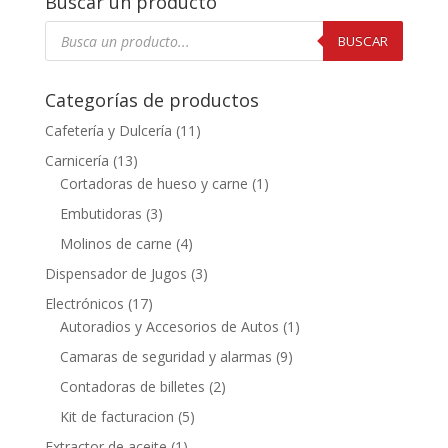
Buscar un producto
Búsqueda
de
BUSCAR
productos
Categorías de productos
Cafetería y Dulcería
(11)
Carnicería
(13)
Cortadoras de hueso y carne
(1)
Embutidoras
(3)
Molinos de carne
(4)
Dispensador de Jugos
(3)
Electrónicos
(17)
Autoradios y Accesorios de Autos
(1)
Camaras de seguridad y alarmas
(9)
Contadoras de billetes
(2)
Kit de facturacion
(5)
Extractor de aceite
(1)